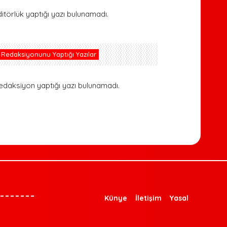
ditörlük yaptığı yazı bulunamadı.
Redaksiyonunu Yaptığı Yazılar
edaksiyon yaptığı yazı bulunamadı.
Künye
İletişim
Yasal