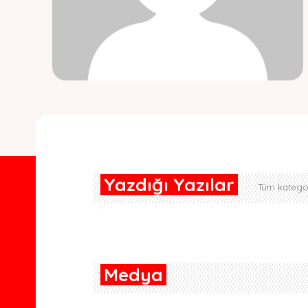
Yazdığı Yazılar
Tüm kategor
Medya