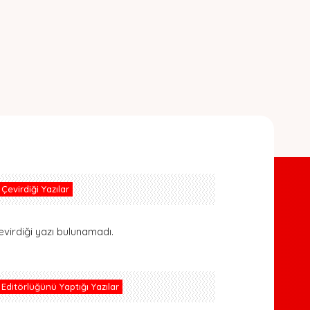
Çevirdiği Yazılar
evirdiği yazı bulunamadı.
Editörlüğünü Yaptığı Yazılar