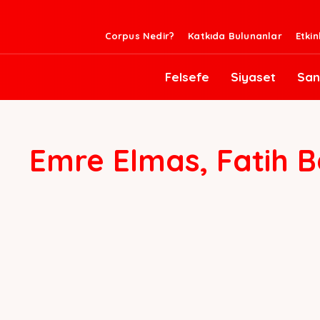
Corpus Nedir?
Katkıda Bulunanlar
Etkin
Felsefe
Siyaset
San
Emre Elmas, Fatih B