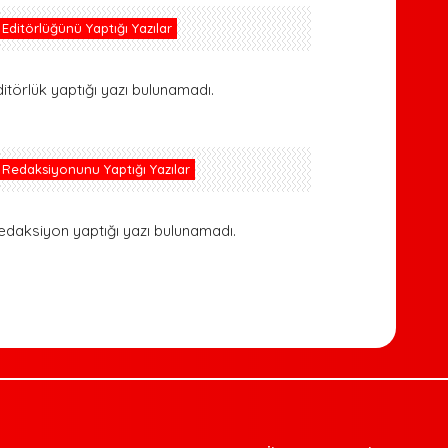
Editörlüğünü Yaptığı Yazılar
ditörlük yaptığı yazı bulunamadı.
Redaksiyonunu Yaptığı Yazılar
edaksiyon yaptığı yazı bulunamadı.