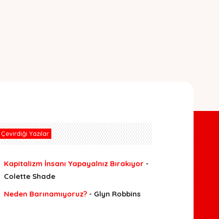
Çevirdiği Yazılar
Kapitalizm İnsanı Yapayalnız Bırakıyor
-
Colette Shade
Neden Barınamıyoruz?
- Glyn Robbins