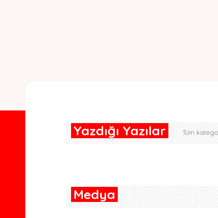
Yazdığı Yazılar
Tüm kategor
Medya